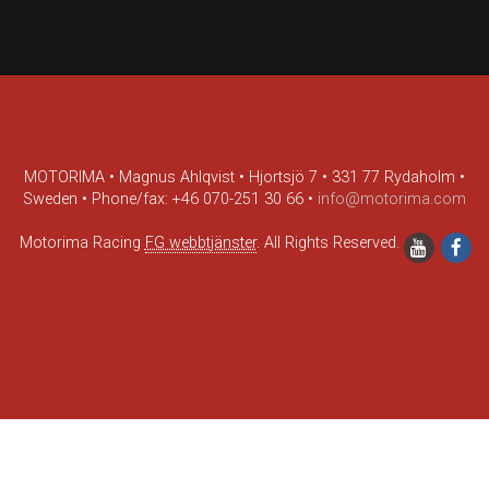
MOTORIMA • Magnus Ahlqvist • Hjortsjö 7 • 331 77 Rydaholm •
Sweden • Phone/fax: +46 070-251 30 66 •
info@motorima.com
Motorima Racing
FG webbtjänster
. All Rights Reserved.